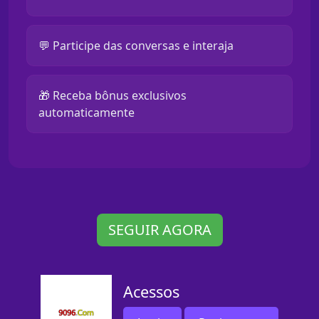
💬 Participe das conversas e interaja
🎁 Receba bônus exclusivos
automaticamente
SEGUIR AGORA
Acessos