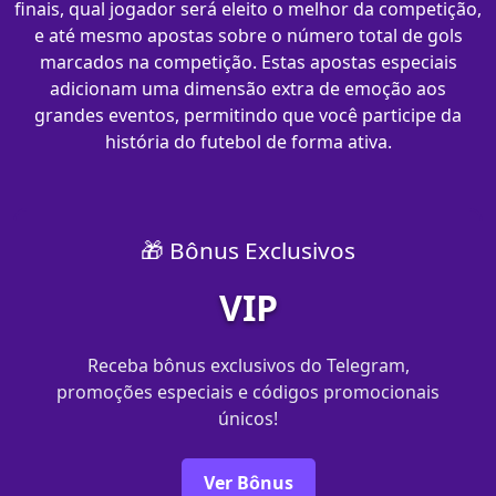
finais, qual jogador será eleito o melhor da competição,
e até mesmo apostas sobre o número total de gols
marcados na competição. Estas apostas especiais
adicionam uma dimensão extra de emoção aos
grandes eventos, permitindo que você participe da
história do futebol de forma ativa.
🎁 Bônus Exclusivos
VIP
Receba bônus exclusivos do Telegram,
promoções especiais e códigos promocionais
únicos!
Ver Bônus