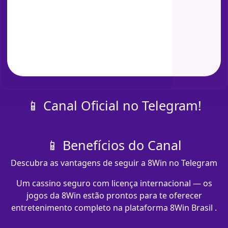
📱 Canal Oficial no Telegram!
📱 Benefícios do Canal
Descubra as vantagens de seguir a 8Win no Telegram
Um cassino seguro com licença internacional — os
jogos da 8Win estão prontos para te oferecer
entretenimento completo na plataforma 8Win Brasil .