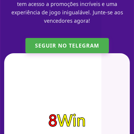
tem acesso a promoções incríveis e uma
experiência de jogo inigualável. Junte-se aos
vencedores agora!
SEGUIR NO TELEGRAM