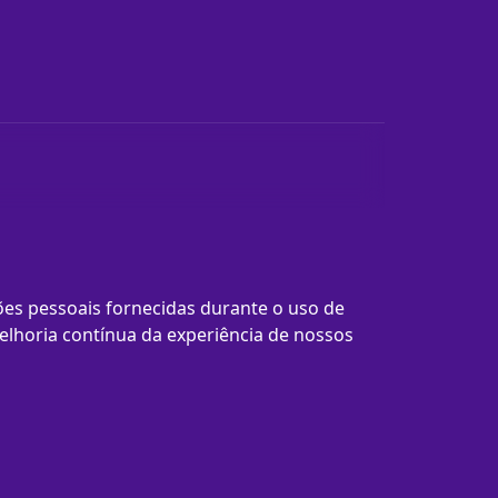
es pessoais fornecidas durante o uso de
elhoria contínua da experiência de nossos