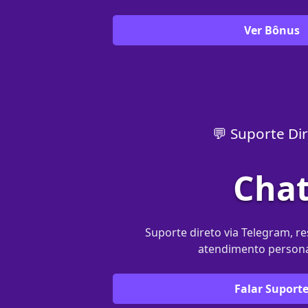
Ver Bônus
💬 Suporte Di
Cha
Suporte direto via Telegram, r
atendimento persona
Falar Suport