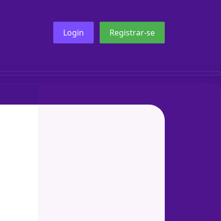
Login
Registrar-se