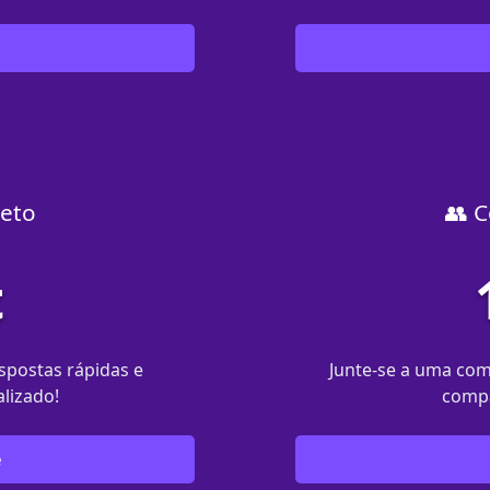
reto
👥 
t
espostas rápidas e
Junte-se a uma com
lizado!
compa
e