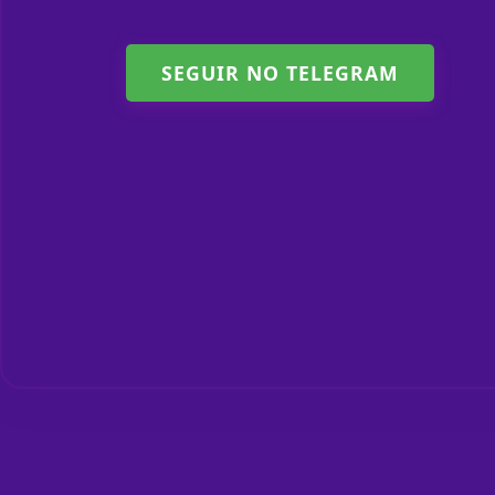
SEGUIR NO TELEGRAM