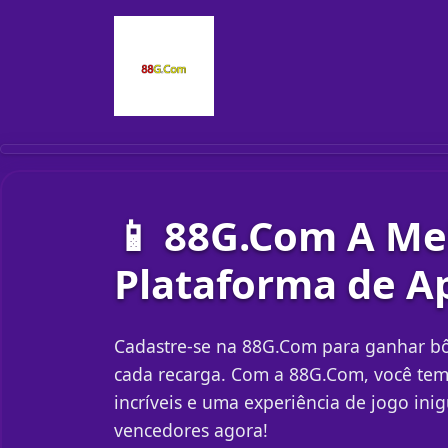
📱 88G.Com A Me
Plataforma de A
Cadastre-se na 88G.Com para ganhar b
cada recarga. Com a 88G.Com, você te
incríveis e uma experiência de jogo inig
vencedores agora!