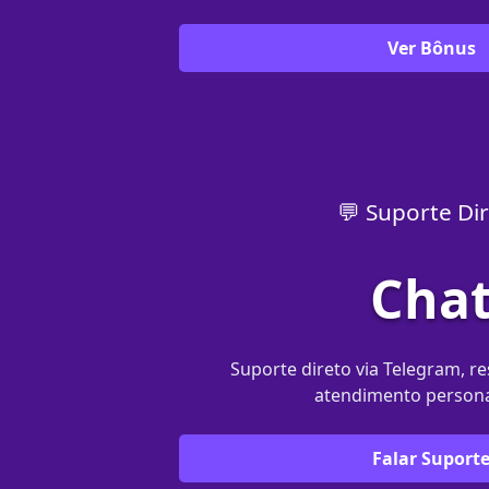
Ver Bônus
💬 Suporte Di
Cha
Suporte direto via Telegram, r
atendimento persona
Falar Suport