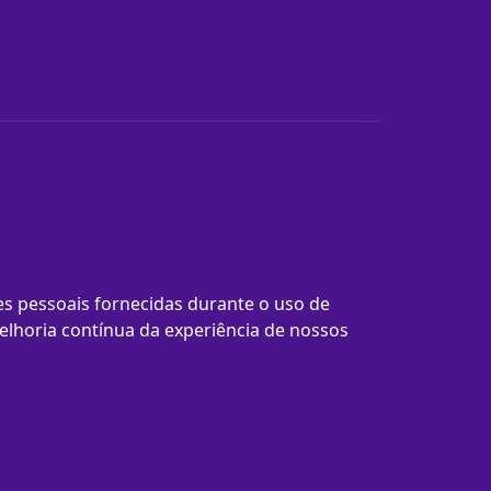
s pessoais fornecidas durante o uso de
elhoria contínua da experiência de nossos