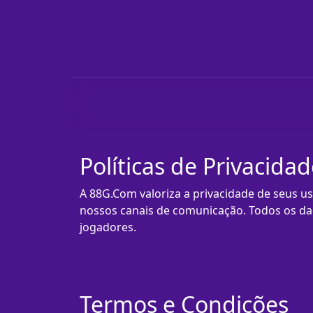
Políticas de Privacida
A 88G.Com valoriza a privacidade de seus 
nossos canais de comunicação. Todos os dad
jogadores.
Termos e Condições