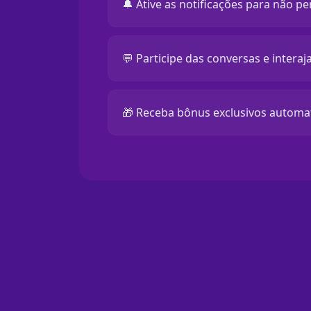
🔔 Ative as notificações para não p
💬 Participe das conversas e interaj
🎁 Receba bônus exclusivos autom