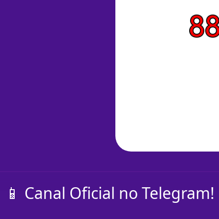
📱 Canal Oficial no Telegram!