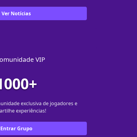
Ver Notícias
Comunidade VIP
1000+
unidade exclusiva de jogadores e
rtilhe experiências!
Entrar Grupo