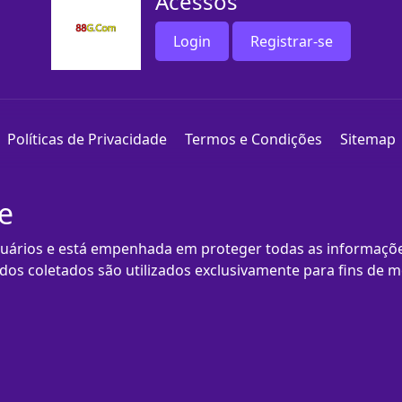
Acessos
Login
Registrar-se
Políticas de Privacidade
Termos e Condições
Sitemap
de
usuários e está empenhada em proteger todas as informaçõe
os coletados são utilizados exclusivamente para fins de m