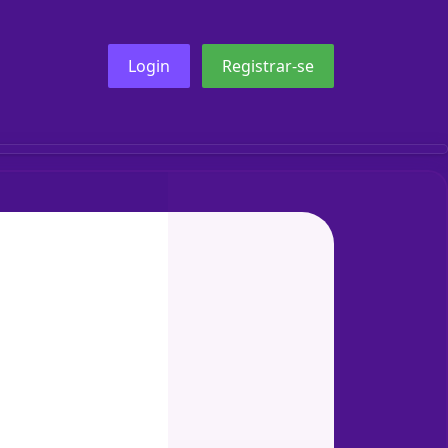
Login
Registrar-se