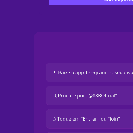
📱 Baixe o app Telegram no seu disp
🔍 Procure por "@88BOficial"
👆 Toque em "Entrar" ou "Join"