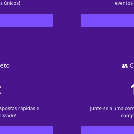
s únicos!
eventos
reto
👥 
t
espostas rápidas e
Junte-se a uma com
lizado!
compa
e