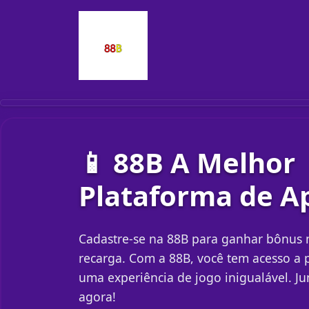
📱 88B A Melhor
Plataforma de A
Cadastre-se na 88B para ganhar bônus 
recarga. Com a 88B, você tem acesso a 
uma experiência de jogo inigualável. J
agora!