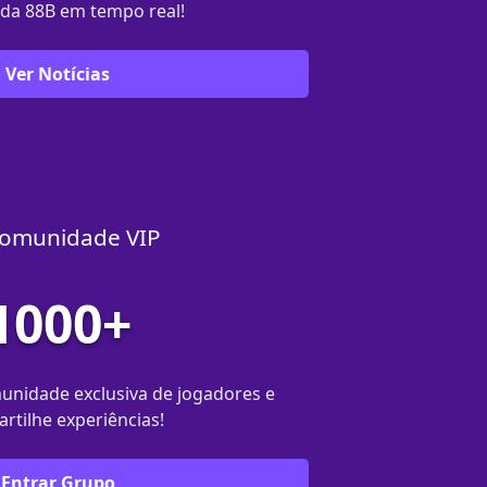
 da 88B em tempo real!
Ver Notícias
Comunidade VIP
1000+
unidade exclusiva de jogadores e
rtilhe experiências!
Entrar Grupo