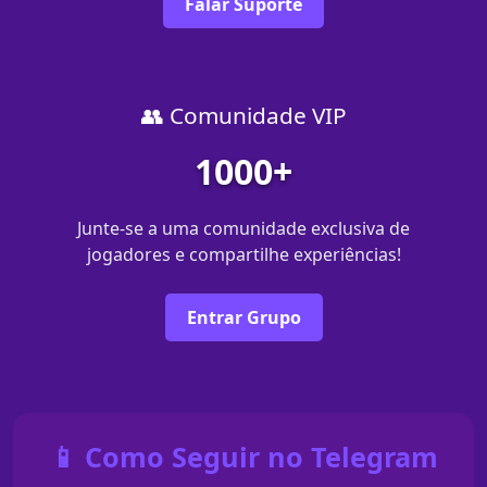
Falar Suporte
👥 Comunidade VIP
1000+
Junte-se a uma comunidade exclusiva de
jogadores e compartilhe experiências!
Entrar Grupo
📱 Como Seguir no Telegram