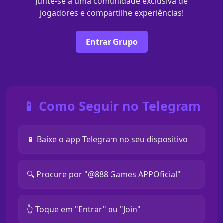
Junte-se a uma comunidade exclusiva de
jogadores e compartilhe experiências!
Entrar Grupo
📱 Como Seguir no Telegram
📱 Baixe o app Telegram no seu dispositivo
🔍 Procure por "@888 Games APPOficial"
👆 Toque em "Entrar" ou "Join"