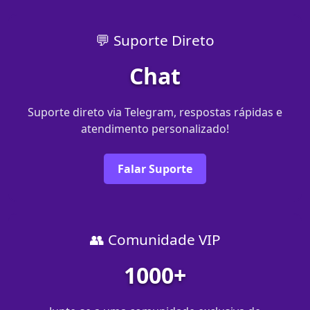
💬 Suporte Direto
Chat
Suporte direto via Telegram, respostas rápidas e
atendimento personalizado!
Falar Suporte
👥 Comunidade VIP
1000+