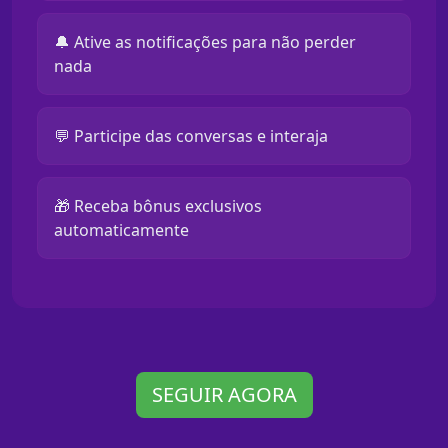
🔔 Ative as notificações para não perder
nada
💬 Participe das conversas e interaja
🎁 Receba bônus exclusivos
automaticamente
SEGUIR AGORA