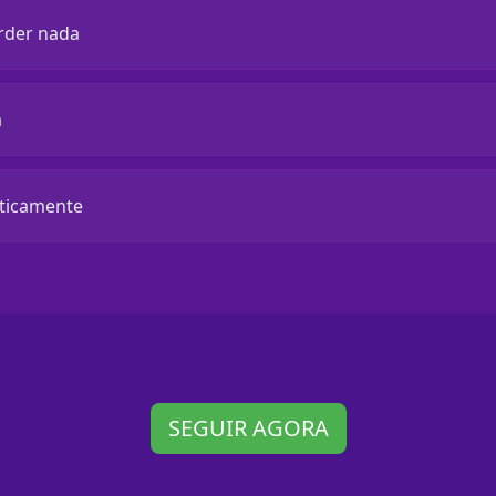
erder nada
a
aticamente
SEGUIR AGORA