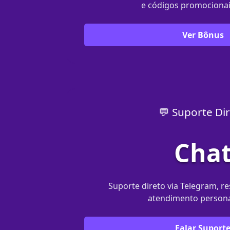
e códigos promocionai
Ver Bônus
💬 Suporte Di
Cha
Suporte direto via Telegram, r
atendimento persona
Falar Suport