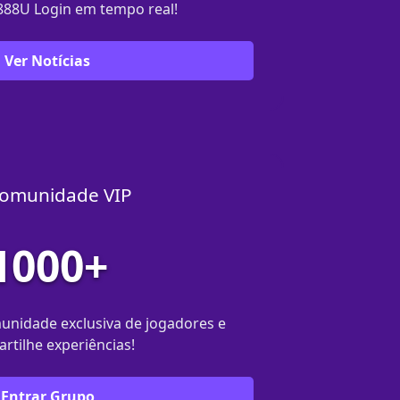
888U Login em tempo real!
Ver Notícias
Comunidade VIP
1000+
unidade exclusiva de jogadores e
rtilhe experiências!
Entrar Grupo