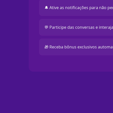
🔔 Ative as notificações para não p
💬 Participe das conversas e interaj
🎁 Receba bônus exclusivos autom