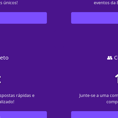
s únicos!
eventos da 
reto
👥 
t
espostas rápidas e
Junte-se a uma com
lizado!
compa
e