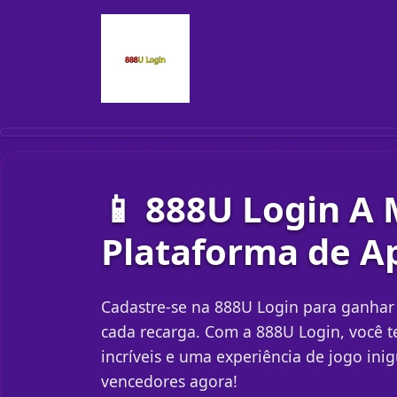
📱 888U Login A
Plataforma de A
Cadastre-se na 888U Login para ganhar
cada recarga. Com a 888U Login, você 
incríveis e uma experiência de jogo inig
vencedores agora!