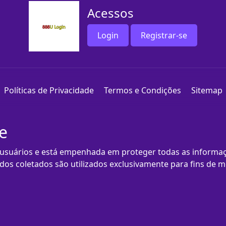
Acessos
Login
Registrar-se
Políticas de Privacidade
Termos e Condições
Sitemap
de
s usuários e está empenhada em proteger todas as informa
os coletados são utilizados exclusivamente para fins de m