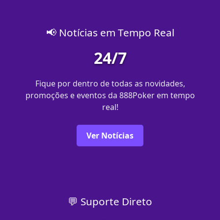
📢 Notícias em Tempo Real
24/7
Fique por dentro de todas as novidades,
promoções e eventos da 888Poker em tempo
real!
Ver Notícias
💬 Suporte Direto