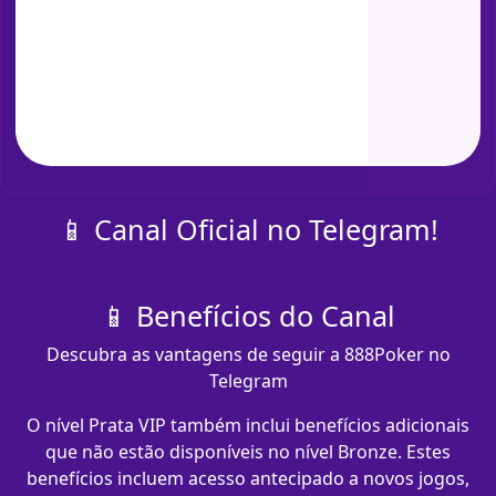
📱 Canal Oficial no Telegram!
📱 Benefícios do Canal
Descubra as vantagens de seguir a 888Poker no
Telegram
O nível Prata VIP também inclui benefícios adicionais
que não estão disponíveis no nível Bronze. Estes
benefícios incluem acesso antecipado a novos jogos,