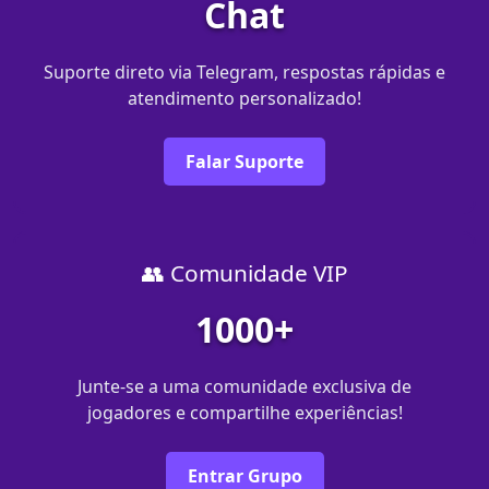
Chat
Suporte direto via Telegram, respostas rápidas e
atendimento personalizado!
Falar Suporte
👥 Comunidade VIP
1000+
Junte-se a uma comunidade exclusiva de
jogadores e compartilhe experiências!
Entrar Grupo