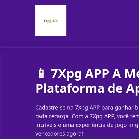
📱 7Xpg APP A M
Plataforma de A
Cadastre-se na 7Xpg APP para ganhar b
cada recarga. Com a 7Xpg APP, você te
incríveis e uma experiência de jogo inig
vencedores agora!