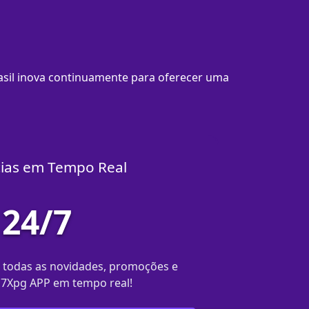
asil inova continuamente para oferecer uma
cias em Tempo Real
24/7
e todas as novidades, promoções e
 7Xpg APP em tempo real!