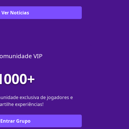
Ver Notícias
Comunidade VIP
1000+
unidade exclusiva de jogadores e
rtilhe experiências!
Entrar Grupo