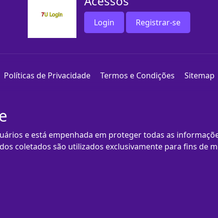
Acessos
Login
Registrar-se
Políticas de Privacidade
Termos e Condições
Sitemap
de
usuários e está empenhada em proteger todas as informaçõe
os coletados são utilizados exclusivamente para fins de m