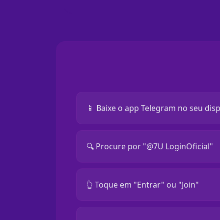
📱 Baixe o app Telegram no seu disp
🔍 Procure por "@7U LoginOficial"
👆 Toque em "Entrar" ou "Join"