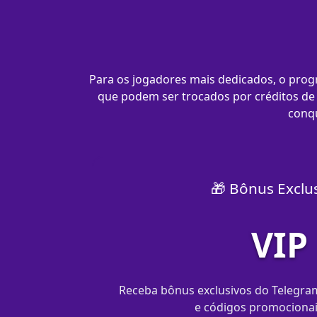
Para os jogadores mais dedicados, o prog
que podem ser trocados por créditos de
conqu
🎁 Bônus Exclu
VIP
Receba bônus exclusivos do Telegra
e códigos promocionai