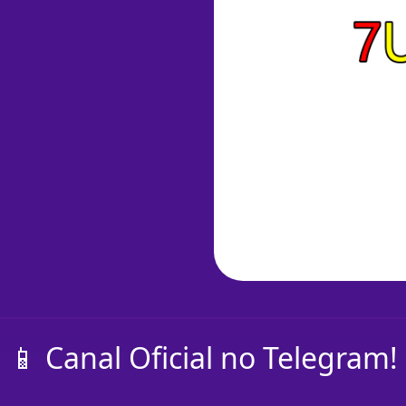
📱 Canal Oficial no Telegram!