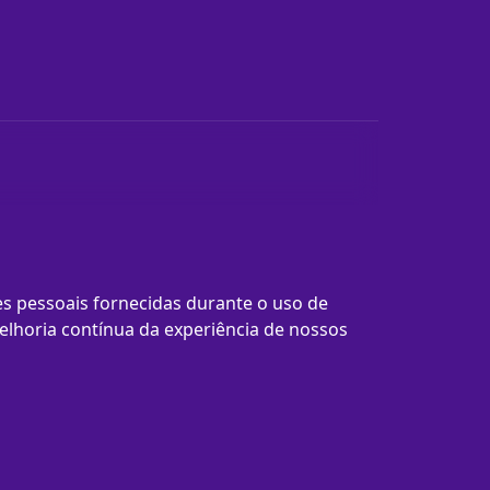
s pessoais fornecidas durante o uso de
elhoria contínua da experiência de nossos