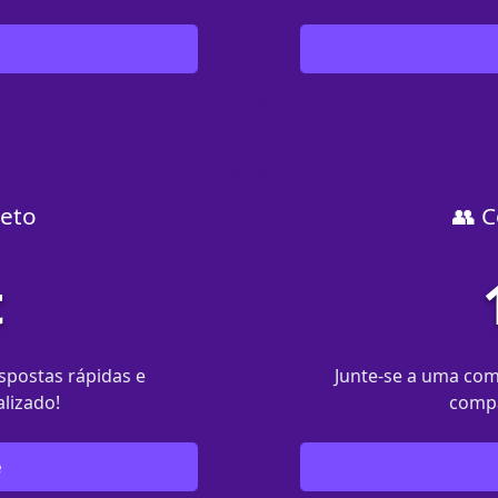
reto
👥 
t
espostas rápidas e
Junte-se a uma com
lizado!
compa
e