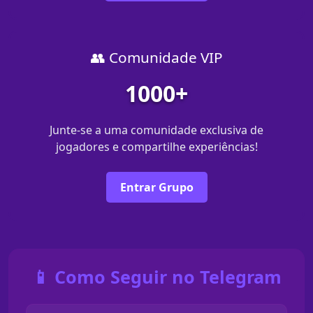
👥 Comunidade VIP
1000+
Junte-se a uma comunidade exclusiva de
jogadores e compartilhe experiências!
Entrar Grupo
📱 Como Seguir no Telegram