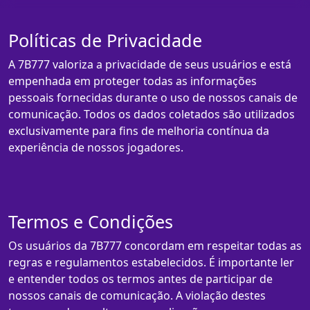
Políticas de Privacidade
A 7B777 valoriza a privacidade de seus usuários e está
empenhada em proteger todas as informações
pessoais fornecidas durante o uso de nossos canais de
comunicação. Todos os dados coletados são utilizados
exclusivamente para fins de melhoria contínua da
experiência de nossos jogadores.
Termos e Condições
Os usuários da 7B777 concordam em respeitar todas as
regras e regulamentos estabelecidos. É importante ler
e entender todos os termos antes de participar de
nossos canais de comunicação. A violação destes