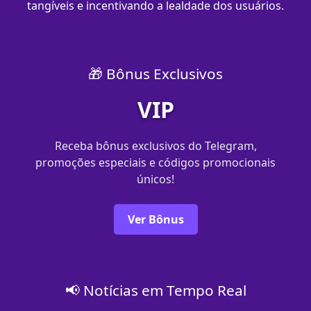
tangíveis e incentivando a lealdade dos usuários.
🎁 Bônus Exclusivos
VIP
Receba bônus exclusivos do Telegram,
promoções especiais e códigos promocionais
únicos!
Ver Bônus
📢 Notícias em Tempo Real