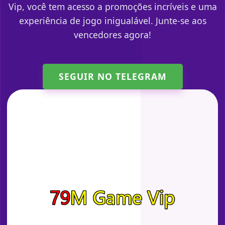
Vip, você tem acesso a promoções incríveis e uma
experiência de jogo inigualável. Junte-se aos
vencedores agora!
SEGUIR NO TELEGRAM