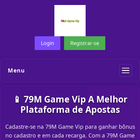
Login
Registrar-se
Menu
📱 79M Game Vip A Melhor
Plataforma de Apostas
Cadastre-se na 79M Game Vip para ganhar bônus
no cadastro e em cada recarga. Com a 79M Game