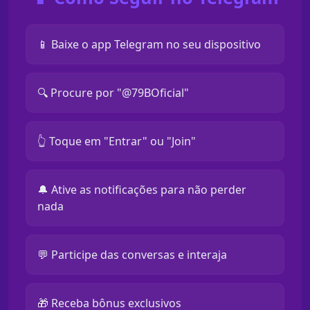
📱 Baixe o app Telegram no seu dispositivo
🔍 Procure por "@79BOficial"
👆 Toque em "Entrar" ou "Join"
🔔 Ative as notificações para não perder
nada
💬 Participe das conversas e interaja
🎁 Receba bônus exclusivos