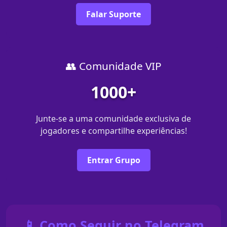
Falar Suporte
👥 Comunidade VIP
1000+
Junte-se a uma comunidade exclusiva de
jogadores e compartilhe experiências!
Entrar Grupo
📱 Como Seguir no Telegram