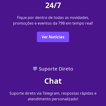
24/7
Fique por dentro de todas as novidades,
promoções e eventos da 79B em tempo real!
Ver Notícias
💬 Suporte Direto
Chat
Suporte direto via Telegram, respostas rápidas e
atendimento personalizado!