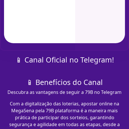
📱 Canal Oficial no Telegram!
📱 Benefícios do Canal
Descubra as vantagens de seguir a 79B no Telegram
Com a digitalização das loterias, apostar online na
MegaSena pela 79B plataforma é a maneira mais
prática de participar dos sorteios, garantindo
segurança e agilidade em todas as etapas, desde a