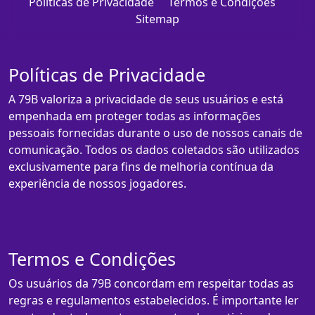
Políticas de Privacidade
Termos e Condições
Sitemap
Políticas de Privacidade
A 79B valoriza a privacidade de seus usuários e está
empenhada em proteger todas as informações
pessoais fornecidas durante o uso de nossos canais de
comunicação. Todos os dados coletados são utilizados
exclusivamente para fins de melhoria contínua da
experiência de nossos jogadores.
Termos e Condições
Os usuários da 79B concordam em respeitar todas as
regras e regulamentos estabelecidos. É importante ler