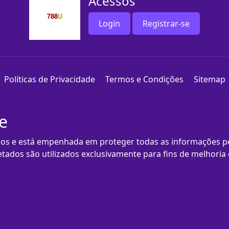
Acessos
Login
Registrar-se
Políticas de Privacidade
Termos e Condições
Sitemap
de
rios e está empenhada em proteger todas as informações p
tados são utilizados exclusivamente para fins de melhoria