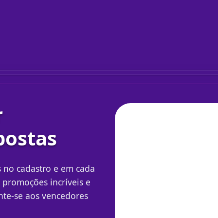
r
postas
 no cadastro e em cada
 promoções incríveis e
unte-se aos vencedores