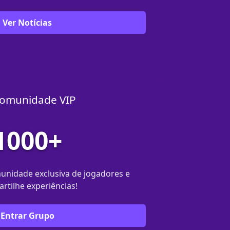
Ver Notícias
Comunidade VIP
1000+
unidade exclusiva de jogadores e
rtilhe experiências!
Entrar Grupo