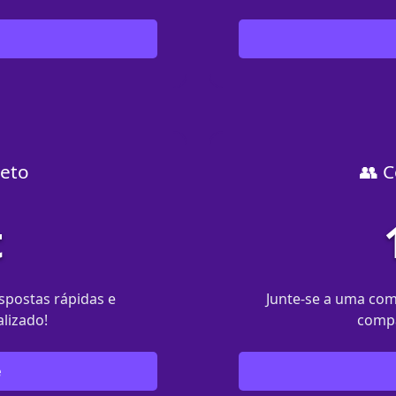
reto
👥 
t
espostas rápidas e
Junte-se a uma com
lizado!
compa
e