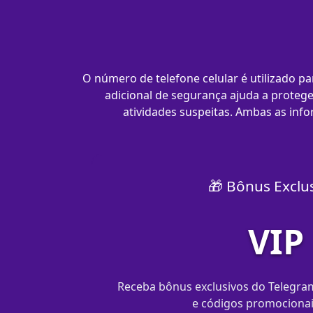
O número de telefone celular é utilizado p
adicional de segurança ajuda a proteg
atividades suspeitas. Ambas as info
🎁 Bônus Exclu
VIP
Receba bônus exclusivos do Telegra
e códigos promocionai