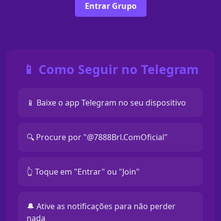
Entrar Grupo
📱 Como Seguir no Telegram
📱 Baixe o app Telegram no seu dispositivo
🔍 Procure por "@7888Brl.ComOficial"
👆 Toque em "Entrar" ou "Join"
🔔 Ative as notificações para não perder
nada