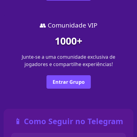
👥 Comunidade VIP
1000+
Junte-se a uma comunidade exclusiva de
jogadores e compartilhe experiências!
Entrar Grupo
📱 Como Seguir no Telegram