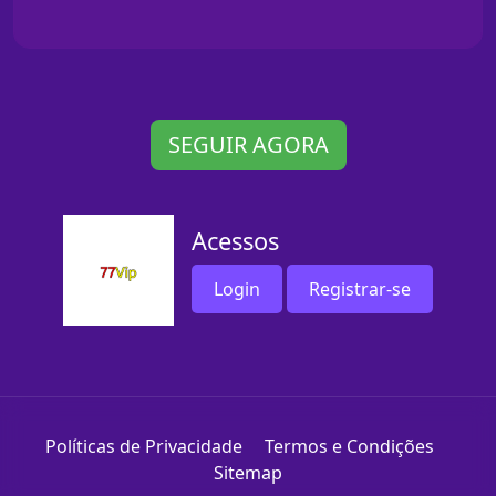
SEGUIR AGORA
Acessos
Login
Registrar-se
Políticas de Privacidade
Termos e Condições
Sitemap