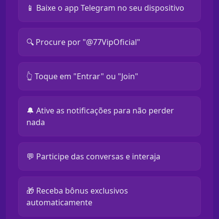
📱 Baixe o app Telegram no seu dispositivo
🔍 Procure por "@77VipOficial"
👆 Toque em "Entrar" ou "Join"
🔔 Ative as notificações para não perder
nada
💬 Participe das conversas e interaja
🎁 Receba bônus exclusivos
automaticamente