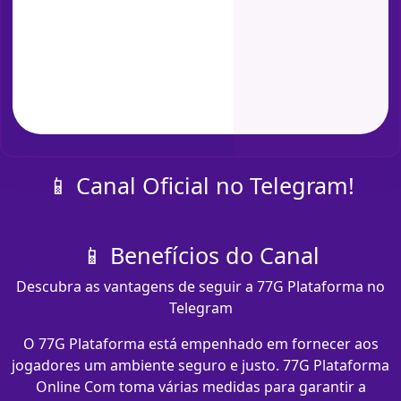
📱 Canal Oficial no Telegram!
📱 Benefícios do Canal
Descubra as vantagens de seguir a 77G Plataforma no
Telegram
O 77G Plataforma está empenhado em fornecer aos
jogadores um ambiente seguro e justo. 77G Plataforma
Online Com toma várias medidas para garantir a