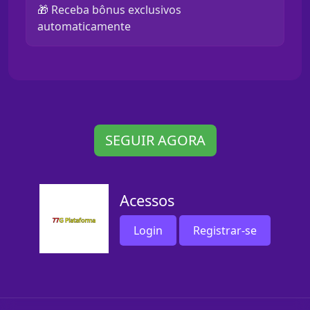
🎁 Receba bônus exclusivos
automaticamente
SEGUIR AGORA
Acessos
Login
Registrar-se