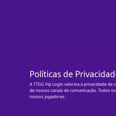
Políticas de Privacida
A 77GG Vip Login valoriza a privacidade de
de nossos canais de comunicação. Todos os 
nossos jogadores.