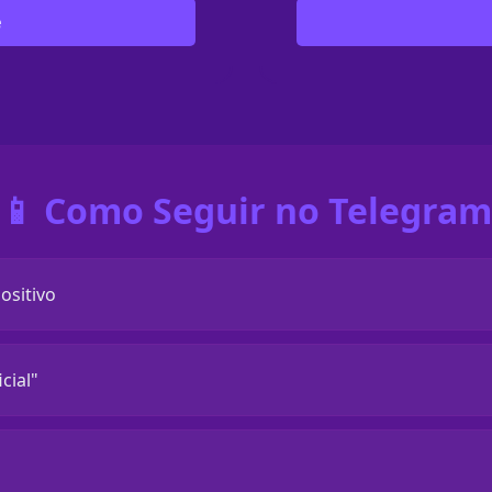
e
📱 Como Seguir no Telegram
ositivo
cial"