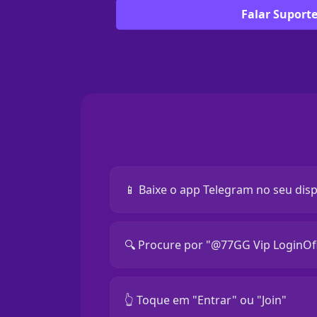
Falar Suport
📱 Baixe o app Telegram no seu disp
🔍 Procure por "@77GG Vip LoginOfi
👆 Toque em "Entrar" ou "Join"