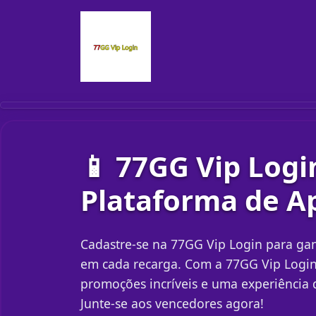
📱 77GG Vip Logi
Plataforma de A
Cadastre-se na 77GG Vip Login para ga
em cada recarga. Com a 77GG Vip Login
promoções incríveis e uma experiência d
Junte-se aos vencedores agora!