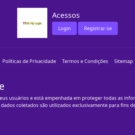
Acessos
Login
Registrar-se
Políticas de Privacidade
Termos e Condições
Sitemap
de
 seus usuários e está empenhada em proteger todas as inf
dados coletados são utilizados exclusivamente para fins d