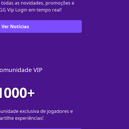
e todas as novidades, promoções e
GG Vip Login em tempo real!
Ver Notícias
Comunidade VIP
1000+
unidade exclusiva de jogadores e
rtilhe experiências!