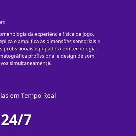
ram
omenologia da experiência física de jogo,
plica e amplifica as dimensões sensoriais e
os profissionais equipados com tecnologia
matográfica profissional e design de som
tivos simultaneamente.
cias em Tempo Real
24/7