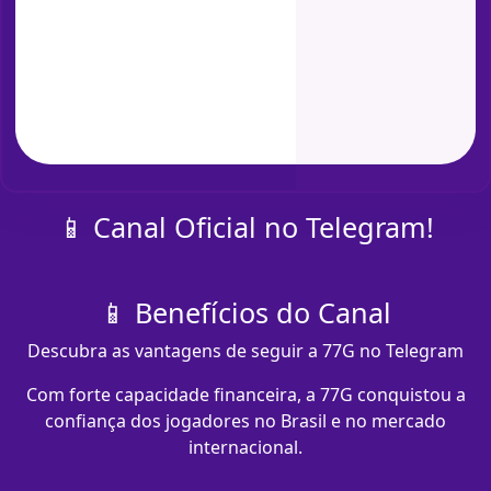
📱 Canal Oficial no Telegram!
📱 Benefícios do Canal
Descubra as vantagens de seguir a 77G no Telegram
Com forte capacidade financeira, a 77G conquistou a
confiança dos jogadores no Brasil e no mercado
internacional.