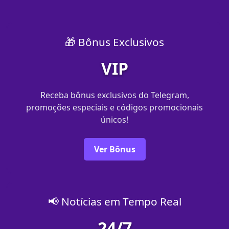
🎁 Bônus Exclusivos
VIP
Receba bônus exclusivos do Telegram,
promoções especiais e códigos promocionais
únicos!
Ver Bônus
📢 Notícias em Tempo Real
24/7