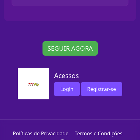
SEGUIR AGORA
Acessos
Login
Registrar-se
Políticas de Privacidade
Termos e Condições