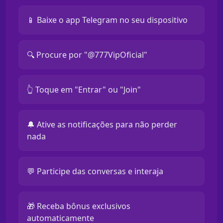
📱 Baixe o app Telegram no seu dispositivo
🔍 Procure por "@777VipOficial"
👆 Toque em "Entrar" ou "Join"
🔔 Ative as notificações para não perder
nada
💬 Participe das conversas e interaja
🎁 Receba bônus exclusivos
automaticamente