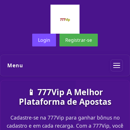
Login
Registrar-se
Menu
📱 777Vip A Melhor
Plataforma de Apostas
Cadastre-se na 777Vip para ganhar bônus no
cadastro e em cada recarga. Com a 777Vip, você