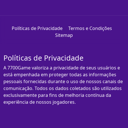
Políticas de Privacidade
Termos e Condições
Sitemap
Políticas de Privacidade
A 7700Game valoriza a privacidade de seus usuários e
está empenhada em proteger todas as informações
pessoais fornecidas durante o uso de nossos canais de
comunicação. Todos os dados coletados são utilizados
exclusivamente para fins de melhoria contínua da
experiência de nossos jogadores.