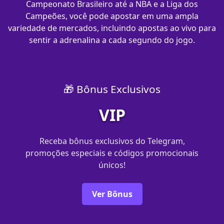
Campeonato Brasileiro até a NBA e a Liga dos
Campeões, você pode apostar em uma ampla
variedade de mercados, incluindo apostas ao vivo para
sentir a adrenalina a cada segundo do jogo.
🎁 Bônus Exclusivos
VIP
Receba bônus exclusivos do Telegram,
promoções especiais e códigos promocionais
únicos!
Ver Bônus