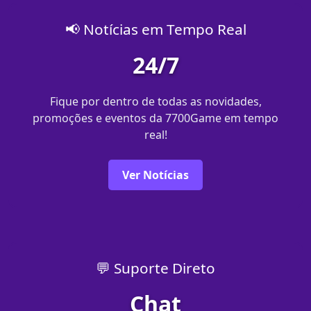
📢 Notícias em Tempo Real
24/7
Fique por dentro de todas as novidades,
promoções e eventos da 7700Game em tempo
real!
Ver Notícias
💬 Suporte Direto
Chat