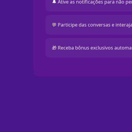
🔔 Ative as notificações para não p
💬 Participe das conversas e interaj
🎁 Receba bônus exclusivos autom