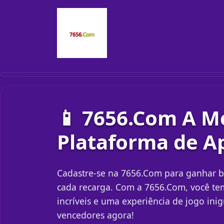
📱 7656.Com A M
Plataforma de A
Cadastre-se na 7656.Com para ganhar 
cada recarga. Com a 7656.Com, você t
incríveis e uma experiência de jogo inig
vencedores agora!