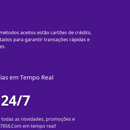
étodos aceitos estão cartões de crédito,
tados para garantir transações rápidas e
es.
cias em Tempo Real
24/7
e todas as novidades, promoções e
 7656.Com em tempo real!