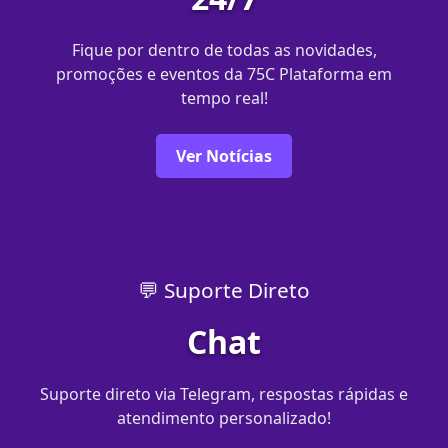
Fique por dentro de todas as novidades,
promoções e eventos da 75C Plataforma em
tempo real!
Ver Notícias
💬 Suporte Direto
Chat
Suporte direto via Telegram, respostas rápidas e
atendimento personalizado!