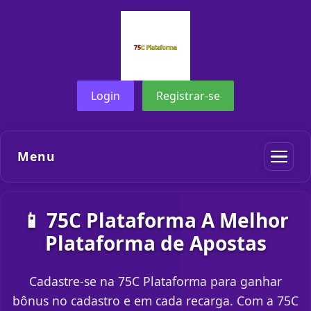
Login
Registrar-se
Menu
📱 75C Plataforma A Melhor
Plataforma de Apostas
Cadastre-se na 75C Plataforma para ganhar
bônus no cadastro e em cada recarga. Com a 75C