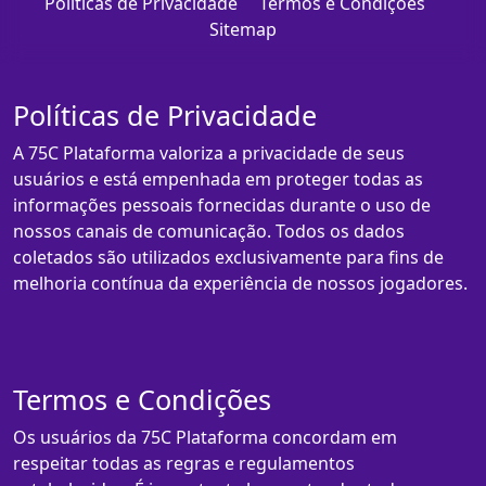
Políticas de Privacidade
Termos e Condições
Sitemap
Políticas de Privacidade
A 75C Plataforma valoriza a privacidade de seus
usuários e está empenhada em proteger todas as
informações pessoais fornecidas durante o uso de
nossos canais de comunicação. Todos os dados
coletados são utilizados exclusivamente para fins de
melhoria contínua da experiência de nossos jogadores.
Termos e Condições
Os usuários da 75C Plataforma concordam em
respeitar todas as regras e regulamentos