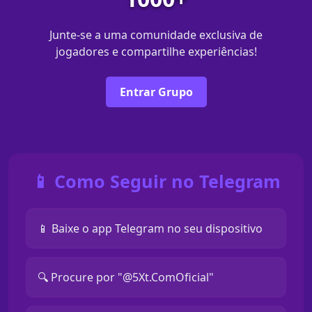
Junte-se a uma comunidade exclusiva de
jogadores e compartilhe experiências!
Entrar Grupo
📱 Como Seguir no Telegram
📱 Baixe o app Telegram no seu dispositivo
🔍 Procure por "@5Xt.ComOficial"