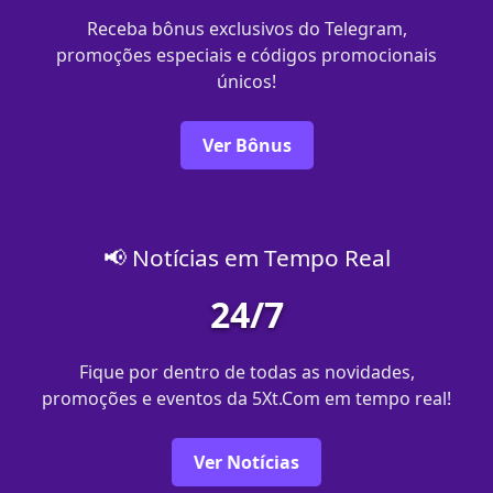
Receba bônus exclusivos do Telegram,
promoções especiais e códigos promocionais
únicos!
Ver Bônus
📢 Notícias em Tempo Real
24/7
Fique por dentro de todas as novidades,
promoções e eventos da 5Xt.Com em tempo real!
Ver Notícias