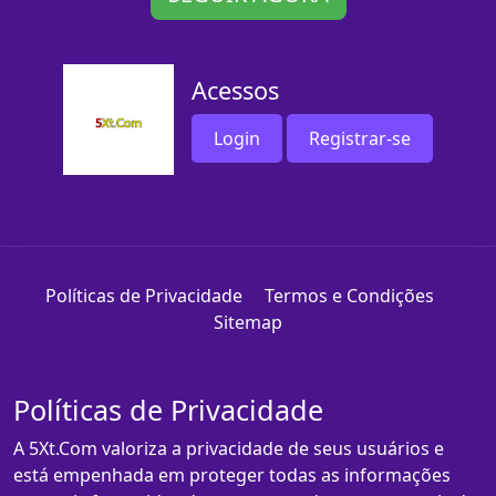
Acessos
Login
Registrar-se
Políticas de Privacidade
Termos e Condições
Sitemap
Políticas de Privacidade
A 5Xt.Com valoriza a privacidade de seus usuários e
está empenhada em proteger todas as informações