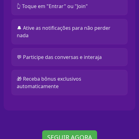
👆 Toque em "Entrar" ou "Join"
🔔 Ative as notificações para não perder
nada
💬 Participe das conversas e interaja
🎁 Receba bônus exclusivos
automaticamente
SEGUIR AGORA