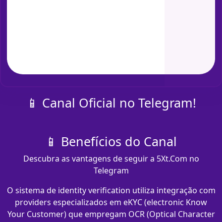
📱 Canal Oficial no Telegram!
📱 Benefícios do Canal
Descubra as vantagens de seguir a 5Xt.Com no
Telegram
O sistema de identity verification utiliza integração com
providers especializados em eKYC (electronic Know
Your Customer) que empregam OCR (Optical Character