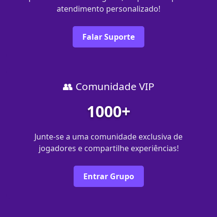
atendimento personalizado!
Falar Suporte
👥 Comunidade VIP
1000+
Junte-se a uma comunidade exclusiva de
jogadores e compartilhe experiências!
Entrar Grupo