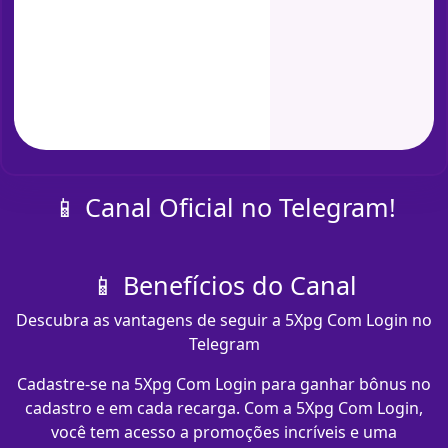
📱 Canal Oficial no Telegram!
📱 Benefícios do Canal
Descubra as vantagens de seguir a 5Xpg Com Login no
Telegram
Cadastre-se na 5Xpg Com Login para ganhar bônus no
cadastro e em cada recarga. Com a 5Xpg Com Login,
você tem acesso a promoções incríveis e uma