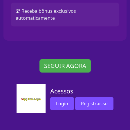
🎁 Receba bônus exclusivos
automaticamente
SEGUIR AGORA
Acessos
Login
Registrar-se