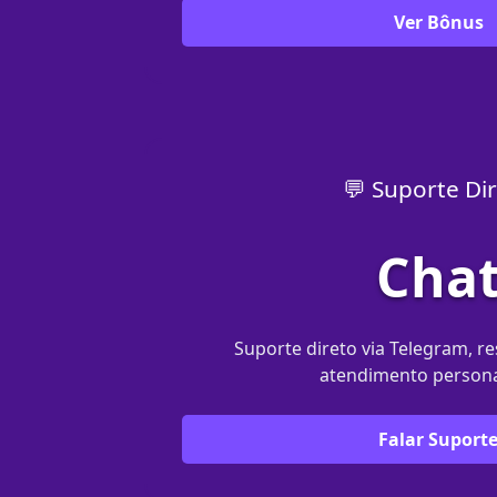
Ver Bônus
💬 Suporte Di
Cha
Suporte direto via Telegram, r
atendimento persona
Falar Suport