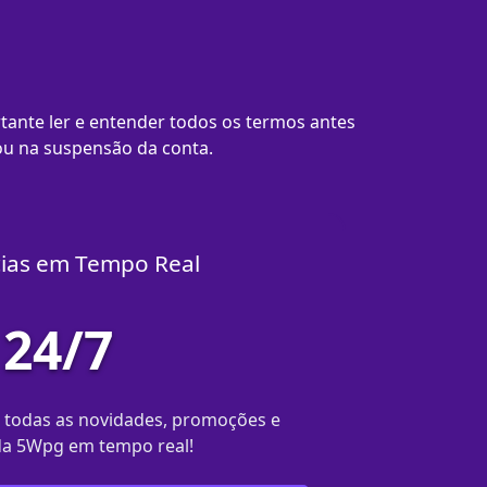
ante ler e entender todos os termos antes
 ou na suspensão da conta.
cias em Tempo Real
24/7
e todas as novidades, promoções e
da 5Wpg em tempo real!