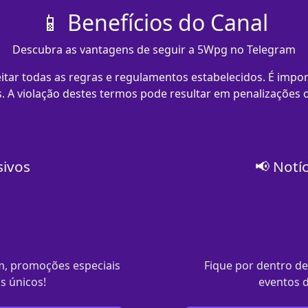
📱 Benefícios do Canal
Descubra as vantagens de seguir a 5Wpg no Telegram
ar todas as regras e regulamentos estabelecidos. É import
os. A violação destes termos pode resultar em penalizações
sivos
📢 Notí
m, promoções especiais
Fique por dentro d
s únicos!
eventos 