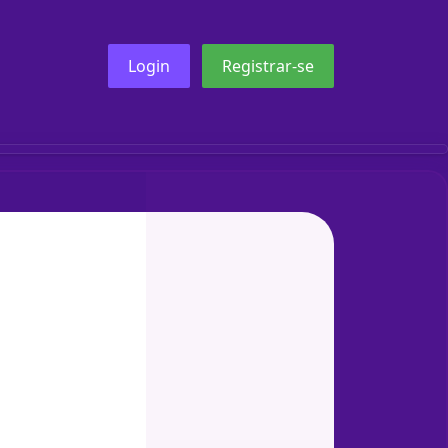
Login
Registrar-se