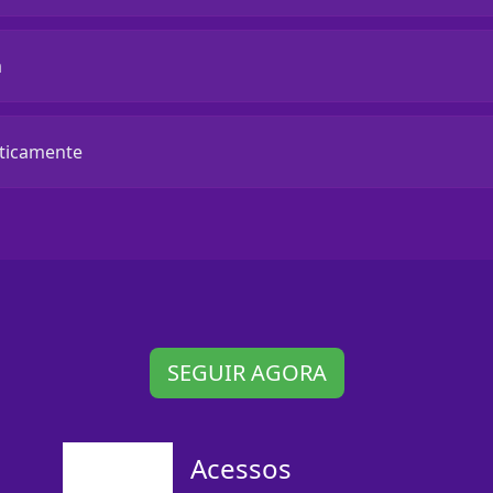
a
aticamente
SEGUIR AGORA
Acessos