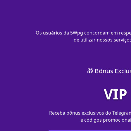
Os usuários da 5Wpg concordam em respeit
de utilizar nossos serviç
🎁 Bônus Exclu
VIP
Receba bônus exclusivos do Telegra
e códigos promocionai