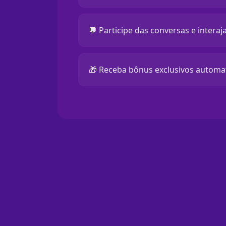
💬 Participe das conversas e interaj
🎁 Receba bônus exclusivos autom