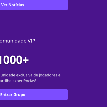
Ver Notícias
Comunidade VIP
1000+
unidade exclusiva de jogadores e
rtilhe experiências!
Entrar Grupo