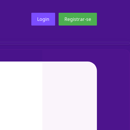
Login
Registrar-se