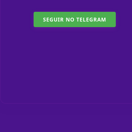
SEGUIR NO TELEGRAM