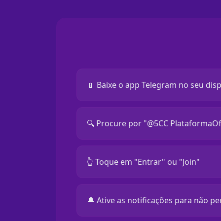
📱 Baixe o app Telegram no seu disp
🔍 Procure por "@5CC PlataformaOfi
👆 Toque em "Entrar" ou "Join"
🔔 Ative as notificações para não p