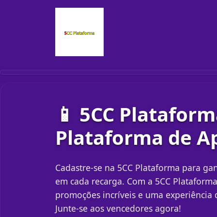
📱 5CC Platafor
Plataforma de A
Cadastre-se na 5CC Plataforma para ga
em cada recarga. Com a 5CC Plataforma
promoções incríveis e uma experiência d
Junte-se aos vencedores agora!