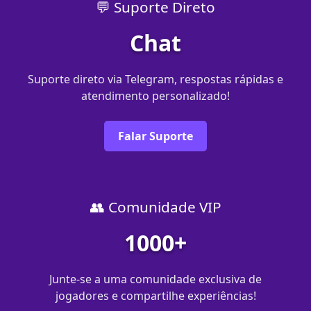
💬 Suporte Direto
Chat
Suporte direto via Telegram, respostas rápidas e
atendimento personalizado!
Falar Suporte
👥 Comunidade VIP
1000+
Junte-se a uma comunidade exclusiva de
jogadores e compartilhe experiências!