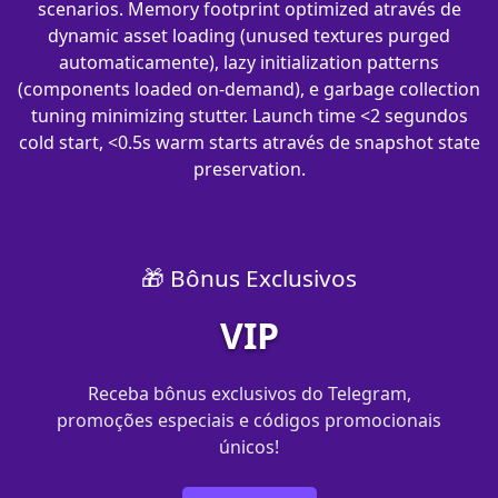
scenarios. Memory footprint optimized através de
dynamic asset loading (unused textures purged
automaticamente), lazy initialization patterns
(components loaded on-demand), e garbage collection
tuning minimizing stutter. Launch time <2 segundos
cold start, <0.5s warm starts através de snapshot state
preservation.
🎁 Bônus Exclusivos
VIP
Receba bônus exclusivos do Telegram,
promoções especiais e códigos promocionais
únicos!