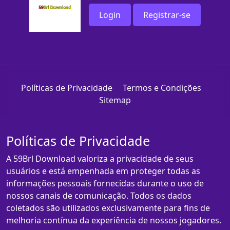
Login
Registrar-se
Políticas de Privacidade
Termos e Condições
Sitemap
Políticas de Privacidade
A 59Brl Download valoriza a privacidade de seus
usuários e está empenhada em proteger todas as
informações pessoais fornecidas durante o uso de
nossos canais de comunicação. Todos os dados
coletados são utilizados exclusivamente para fins de
melhoria contínua da experiência de nossos jogadores.