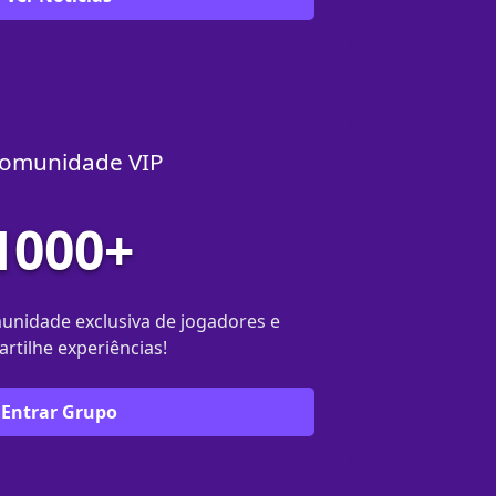
Comunidade VIP
1000+
unidade exclusiva de jogadores e
rtilhe experiências!
Entrar Grupo