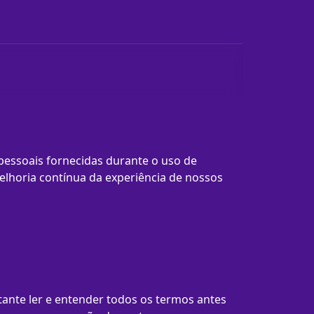
pessoais fornecidas durante o uso de
elhoria contínua da experiência de nossos
ante ler e entender todos os termos antes