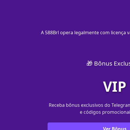
A 588Brl opera legalmente com licença v
🎁 Bônus Exclu
VIP
Receba bônus exclusivos do Telegra
e códigos promocionai
Ver Bônus