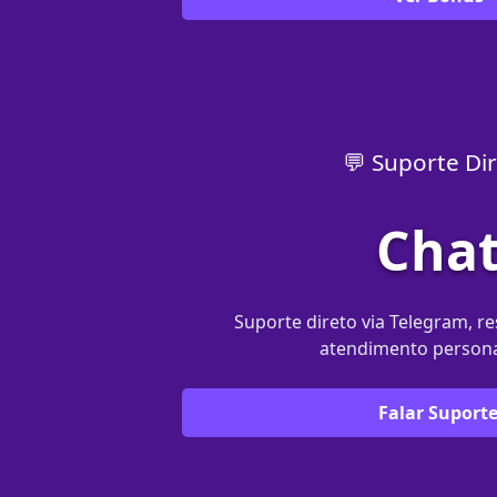
💬 Suporte Di
Cha
Suporte direto via Telegram, r
atendimento persona
Falar Suport