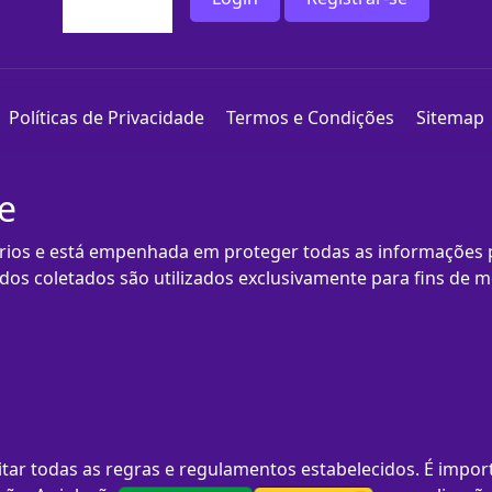
Políticas de Privacidade
Termos e Condições
Sitemap
de
uários e está empenhada em proteger todas as informações 
os coletados são utilizados exclusivamente para fins de m
ar todas as regras e regulamentos estabelecidos. É import