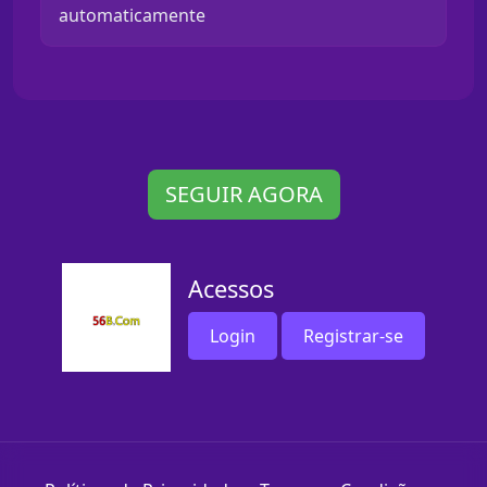
automaticamente
SEGUIR AGORA
Acessos
Login
Registrar-se