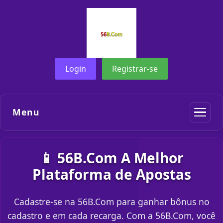
Login
Registrar-se
Menu
📱 56B.Com A Melhor
Plataforma de Apostas
Cadastre-se na 56B.Com para ganhar bônus no
cadastro e em cada recarga. Com a 56B.Com, você