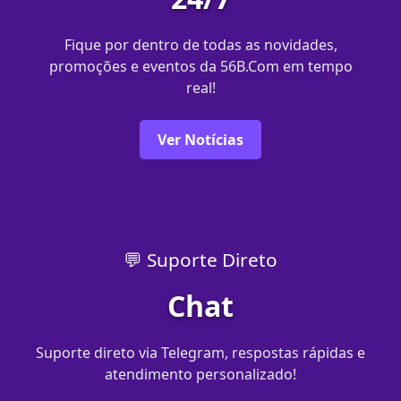
Fique por dentro de todas as novidades,
promoções e eventos da 56B.Com em tempo
real!
Ver Notícias
💬 Suporte Direto
Chat
Suporte direto via Telegram, respostas rápidas e
atendimento personalizado!