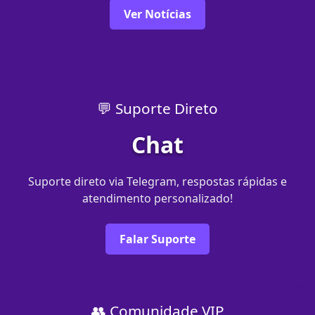
Ver Notícias
💬 Suporte Direto
Chat
Suporte direto via Telegram, respostas rápidas e
atendimento personalizado!
Falar Suporte
👥 Comunidade VIP