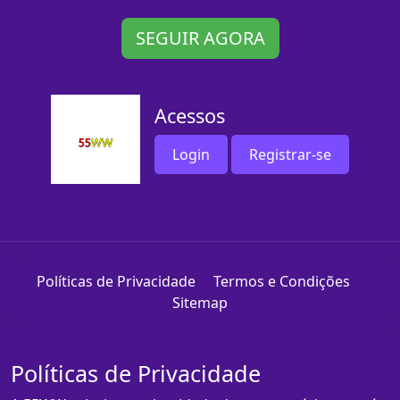
SEGUIR AGORA
Acessos
Login
Registrar-se
Políticas de Privacidade
Termos e Condições
Sitemap
Políticas de Privacidade