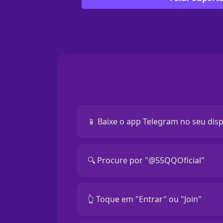
📱 Baixe o app Telegram no seu disp
🔍 Procure por "@55QQOficial"
👆 Toque em "Entrar" ou "Join"