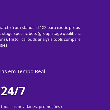
atch (from standard 1X2 para exotic props
 stage-specific bets (group stage qualifiers,
ns). Historical odds analysis tools compare
ties.
cias em Tempo Real
24/7
e todas as novidades, promoções e