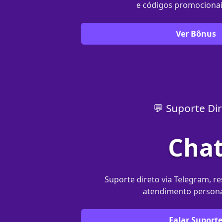
e códigos promocionai
Ver Bônus
💬 Suporte Di
Cha
Suporte direto via Telegram, r
atendimento persona
Falar Suport