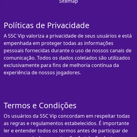
Sitemap
Políticas de Privacidade
A 55C Vip valoriza a privacidade de seus usuários e está
empenhada em proteger todas as informações
pessoais fornecidas durante o uso de nossos canais de
comunicação. Todos os dados coletados são utilizados
exclusivamente para fins de melhoria contínua da
experiência de nossos jogadores.
Termos e Condições
Os usuários da 55C Vip concordam em respeitar todas
as regras e regulamentos estabelecidos. É importante
ler e entender todos os termos antes de participar de