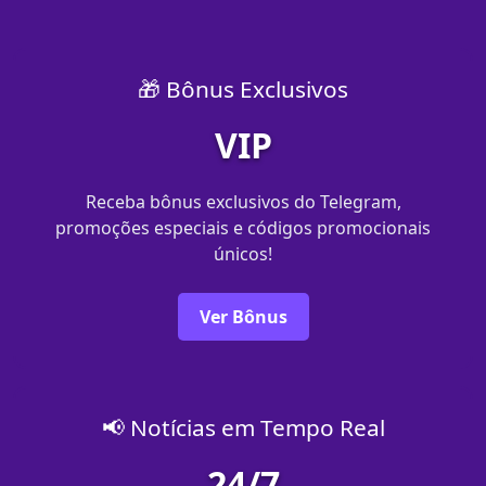
🎁 Bônus Exclusivos
VIP
Receba bônus exclusivos do Telegram,
promoções especiais e códigos promocionais
únicos!
Ver Bônus
📢 Notícias em Tempo Real
24/7