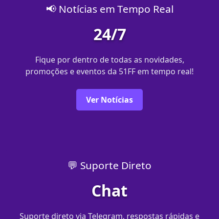
📢 Notícias em Tempo Real
24/7
Fique por dentro de todas as novidades,
promoções e eventos da 51FF em tempo real!
Ver Notícias
💬 Suporte Direto
Chat
Suporte direto via Telegram, respostas rápidas e