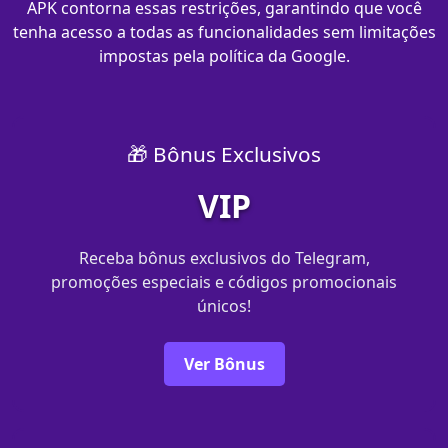
APK contorna essas restrições, garantindo que você
tenha acesso a todas as funcionalidades sem limitações
impostas pela política da Google.
🎁 Bônus Exclusivos
VIP
Receba bônus exclusivos do Telegram,
promoções especiais e códigos promocionais
únicos!
Ver Bônus