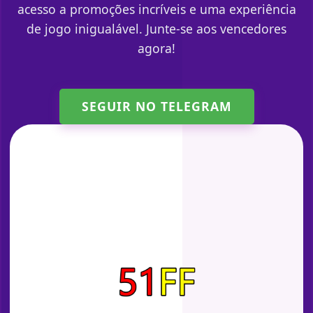
acesso a promoções incríveis e uma experiência
de jogo inigualável. Junte-se aos vencedores
agora!
SEGUIR NO TELEGRAM