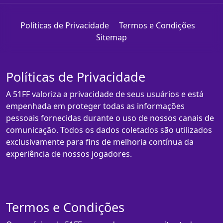
Políticas de Privacidade
Termos e Condições
Sitemap
Políticas de Privacidade
A 51FF valoriza a privacidade de seus usuários e está
empenhada em proteger todas as informações
pessoais fornecidas durante o uso de nossos canais de
comunicação. Todos os dados coletados são utilizados
exclusivamente para fins de melhoria contínua da
experiência de nossos jogadores.
Termos e Condições