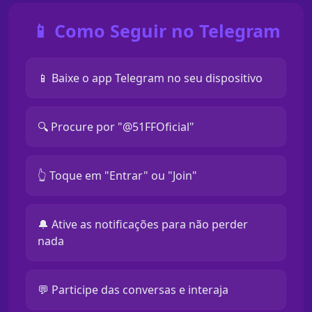
📱 Como Seguir no Telegram
📱 Baixe o app Telegram no seu dispositivo
🔍 Procure por "@51FFOficial"
👆 Toque em "Entrar" ou "Join"
🔔 Ative as notificações para não perder
nada
💬 Participe das conversas e interaja