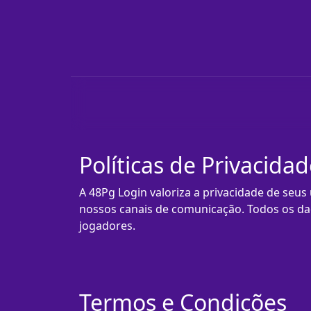
Políticas de Privacida
A 48Pg Login valoriza a privacidade de seu
nossos canais de comunicação. Todos os dad
jogadores.
Termos e Condições