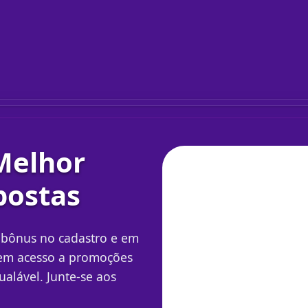
Melhor
postas
 bônus no cadastro e em
tem acesso a promoções
ualável. Junte-se aos