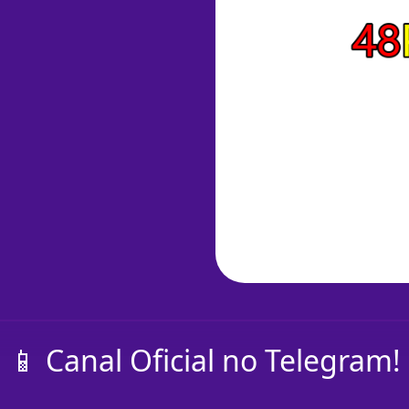
📱 Canal Oficial no Telegram!