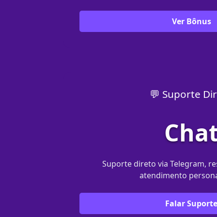
Ver Bônus
💬 Suporte Di
Cha
Suporte direto via Telegram, r
atendimento persona
Falar Suport