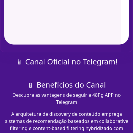
📱 Canal Oficial no Telegram!
📱 Benefícios do Canal
Descubra as vantagens de seguir a 48Pg APP no
Telegram
A arquitetura de discovery de conteúdo emprega
sistemas de recomendação baseados em collaborative
filtering e content-based filtering hybridizado com