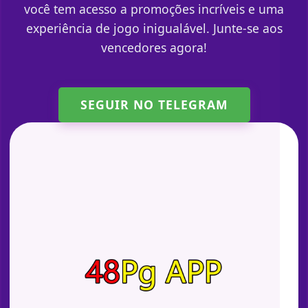
você tem acesso a promoções incríveis e uma
experiência de jogo inigualável. Junte-se aos
vencedores agora!
SEGUIR NO TELEGRAM