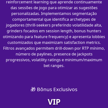
reinforcement learning que aprende continuamente
das sessões de jogo para otimizar as sugestões
personalizadas. Implementamos segmentação
comportamental que identifica archetypes de
jogadores (thrill-seekers preferindo volatilidade alta,
grinders focados em session length, bonus hunters
otimizando para feature frequency) e apresenta lobbies
customizados que maximizam satisfaction metrics.
Filtros avançados permitem drill-down por RTP mínimo,
número de paylines, presence de jackpots
progressivos, volatility ratings e minimum/maximum
bet ranges.
🎁 Bônus Exclusivos
VIP