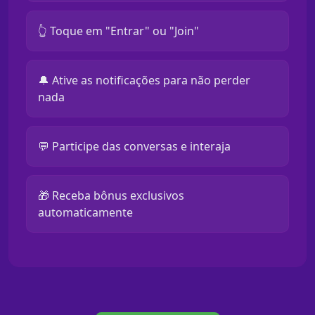
👆 Toque em "Entrar" ou "Join"
🔔 Ative as notificações para não perder
nada
💬 Participe das conversas e interaja
🎁 Receba bônus exclusivos
automaticamente