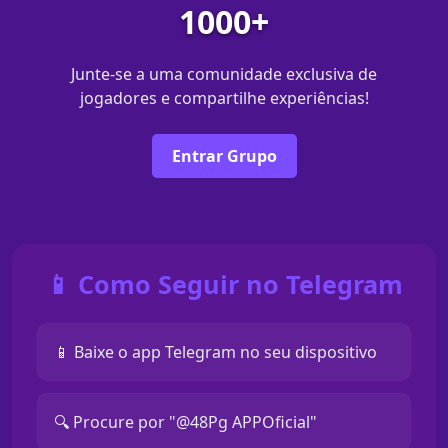
1000+
Junte-se a uma comunidade exclusiva de
jogadores e compartilhe experiências!
Entrar Grupo
📱 Como Seguir no Telegram
📱 Baixe o app Telegram no seu dispositivo
🔍 Procure por "@48Pg APPOficial"