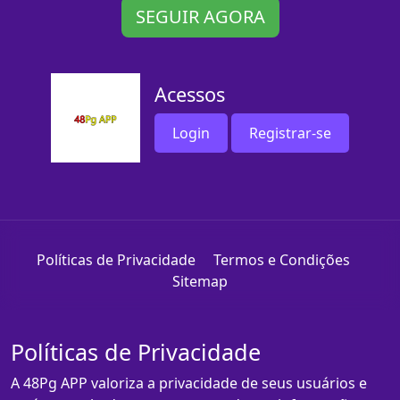
SEGUIR AGORA
Acessos
Login
Registrar-se
Políticas de Privacidade
Termos e Condições
Sitemap
Políticas de Privacidade
A 48Pg APP valoriza a privacidade de seus usuários e