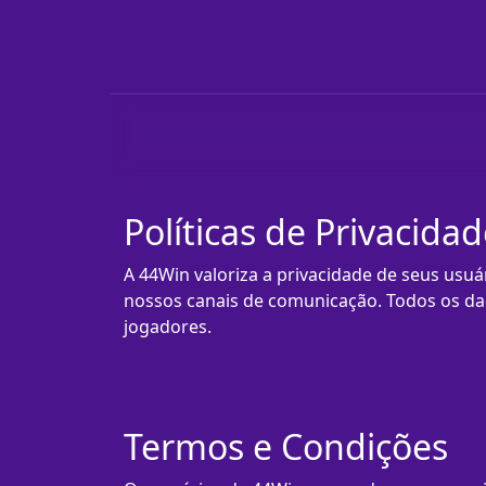
Políticas de Privacida
A 44Win valoriza a privacidade de seus usu
nossos canais de comunicação. Todos os dad
jogadores.
Termos e Condições