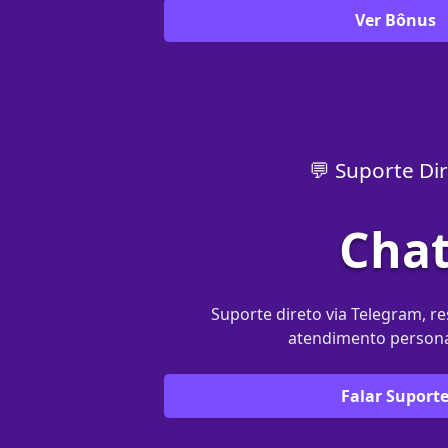
Ver Bônus
💬 Suporte Di
Cha
Suporte direto via Telegram, r
atendimento persona
Falar Suport