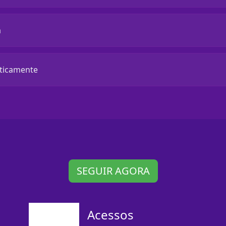
a
aticamente
SEGUIR AGORA
Acessos