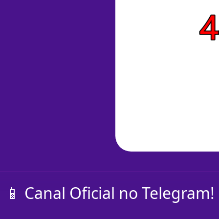
📱 Canal Oficial no Telegram!