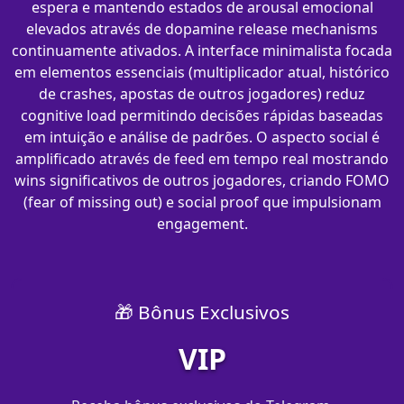
espera e mantendo estados de arousal emocional
elevados através de dopamine release mechanisms
continuamente ativados. A interface minimalista focada
em elementos essenciais (multiplicador atual, histórico
de crashes, apostas de outros jogadores) reduz
cognitive load permitindo decisões rápidas baseadas
em intuição e análise de padrões. O aspecto social é
amplificado através de feed em tempo real mostrando
wins significativos de outros jogadores, criando FOMO
(fear of missing out) e social proof que impulsionam
engagement.
🎁 Bônus Exclusivos
VIP