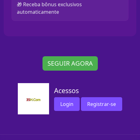
🎁 Receba bônus exclusivos
automaticamente
SEGUIR AGORA
Acessos
Login
Registrar-se