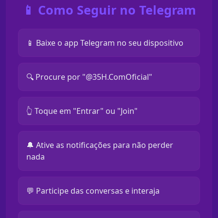
📱 Como Seguir no Telegram
📱 Baixe o app Telegram no seu dispositivo
🔍 Procure por "@35H.ComOficial"
👆 Toque em "Entrar" ou "Join"
🔔 Ative as notificações para não perder
nada
💬 Participe das conversas e interaja