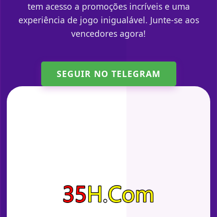
tem acesso a promoções incríveis e uma
experiência de jogo inigualável. Junte-se aos
vencedores agora!
SEGUIR NO TELEGRAM