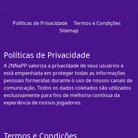
Políticas de Privacidade
Termos e Condições
Sitemap
Políticas de Privacidade
A 2NNaPP valoriza a privacidade de seus usuários e
está empenhada em proteger todas as informações
pessoais fornecidas durante o uso de nossos canais de
comunicação. Todos os dados coletados são utilizados
exclusivamente para fins de melhoria contínua da
experiência de nossos jogadores.
Termos e Condições