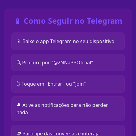
📱 Como Seguir no Telegram
📱 Baixe o app Telegram no seu dispositivo
🔍 Procure por "@2NNaPPOficial"
👆 Toque em "Entrar" ou "Join"
🔔 Ative as notificações para não perder
nada
💬 Participe das conversas e interaja