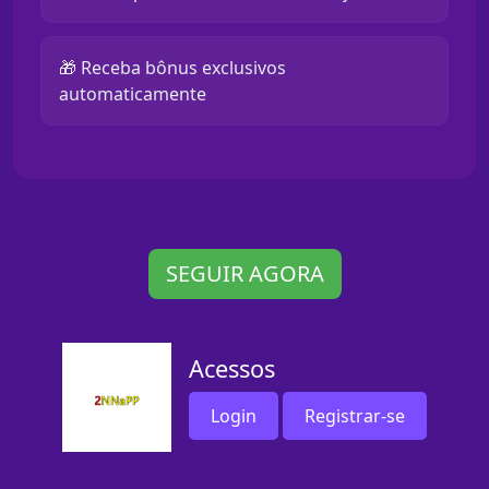
🎁 Receba bônus exclusivos
automaticamente
SEGUIR AGORA
Acessos
Login
Registrar-se