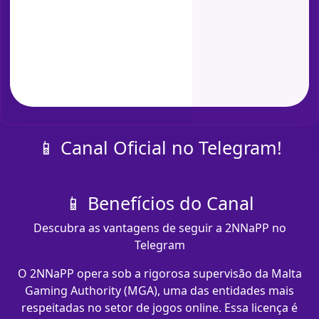
📱 Canal Oficial no Telegram!
📱 Benefícios do Canal
Descubra as vantagens de seguir a 2NNaPP no
Telegram
O 2NNaPP opera sob a rigorosa supervisão da Malta
Gaming Authority (MGA), uma das entidades mais
respeitadas no setor de jogos online. Essa licença é