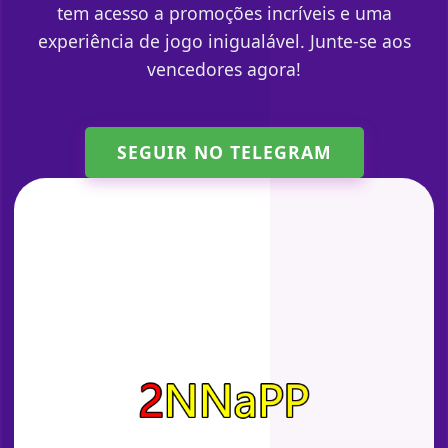
tem acesso a promoções incríveis e uma
experiência de jogo inigualável. Junte-se aos
vencedores agora!
SEGUIR NO TELEGRAM