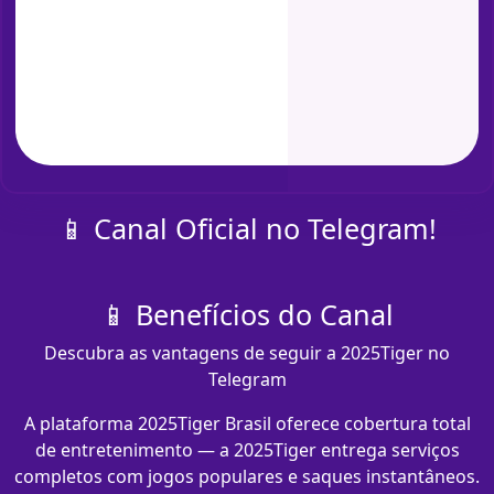
📱 Canal Oficial no Telegram!
📱 Benefícios do Canal
Descubra as vantagens de seguir a 2025Tiger no
Telegram
A plataforma 2025Tiger Brasil oferece cobertura total
de entretenimento — a 2025Tiger entrega serviços
completos com jogos populares e saques instantâneos.