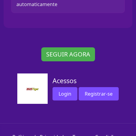
automaticamente
SEGUIR AGORA
Acessos
Login
Registrar-se