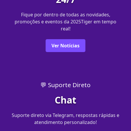
Fique por dentro de todas as novidades,
promoções e eventos da 2025Tiger em tempo
real!
Ver Notícias
💬 Suporte Direto
Chat
Suporte direto via Telegram, respostas rápidas e
atendimento personalizado!