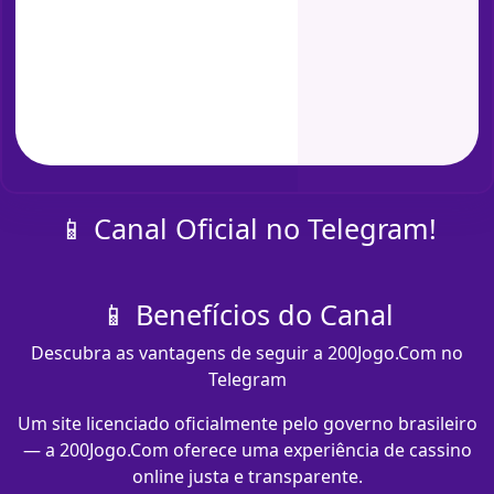
📱 Canal Oficial no Telegram!
📱 Benefícios do Canal
Descubra as vantagens de seguir a 200Jogo.Com no
Telegram
Um site licenciado oficialmente pelo governo brasileiro
— a 200Jogo.Com oferece uma experiência de cassino
online justa e transparente.