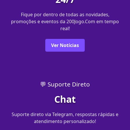
Fique por dentro de todas as novidades,
promoções e eventos da 200Jogo.Com em tempo
real!
Ver Notícias
💬 Suporte Direto
Chat
Suporte direto via Telegram, respostas rápidas e
atendimento personalizado!