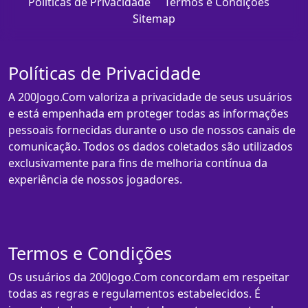
Políticas de Privacidade
Termos e Condições
Sitemap
Políticas de Privacidade
A 200Jogo.Com valoriza a privacidade de seus usuários
e está empenhada em proteger todas as informações
pessoais fornecidas durante o uso de nossos canais de
comunicação. Todos os dados coletados são utilizados
exclusivamente para fins de melhoria contínua da
experiência de nossos jogadores.
Termos e Condições
Os usuários da 200Jogo.Com concordam em respeitar
todas as regras e regulamentos estabelecidos. É