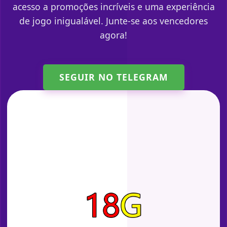
acesso a promoções incríveis e uma experiência
de jogo inigualável. Junte-se aos vencedores
agora!
SEGUIR NO TELEGRAM