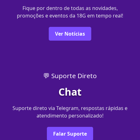
Fique por dentro de todas as novidades,
promoções e eventos da 18G em tempo real!
Ver Notícias
💬 Suporte Direto
Chat
Suporte direto via Telegram, respostas rápidas e
atendimento personalizado!
Falar Suporte