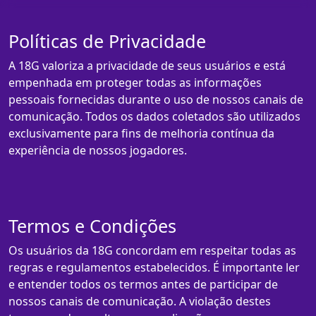
Políticas de Privacidade
A 18G valoriza a privacidade de seus usuários e está
empenhada em proteger todas as informações
pessoais fornecidas durante o uso de nossos canais de
comunicação. Todos os dados coletados são utilizados
exclusivamente para fins de melhoria contínua da
experiência de nossos jogadores.
Termos e Condições
Os usuários da 18G concordam em respeitar todas as
regras e regulamentos estabelecidos. É importante ler
e entender todos os termos antes de participar de
nossos canais de comunicação. A violação destes