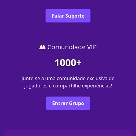
Falar Suporte
👥 Comunidade VIP
1000+
Junte-se a uma comunidade exclusiva de
jogadores e compartilhe experiências!
Entrar Grupo