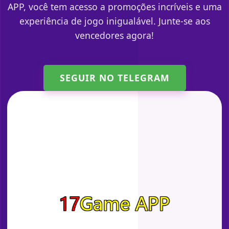
APP, você tem acesso a promoções incríveis e uma
experiência de jogo inigualável. Junte-se aos
vencedores agora!
SEGUIR NO TELEGRAM