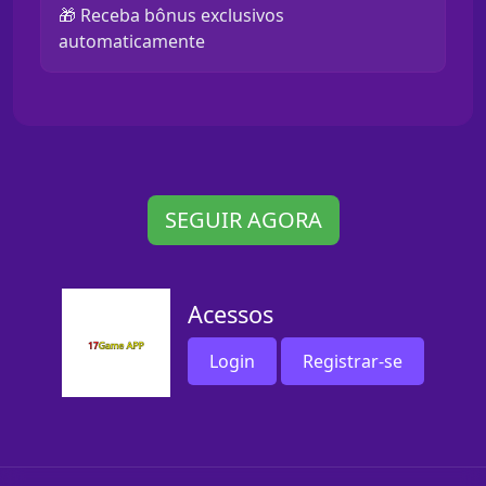
🎁 Receba bônus exclusivos
automaticamente
SEGUIR AGORA
Acessos
Login
Registrar-se