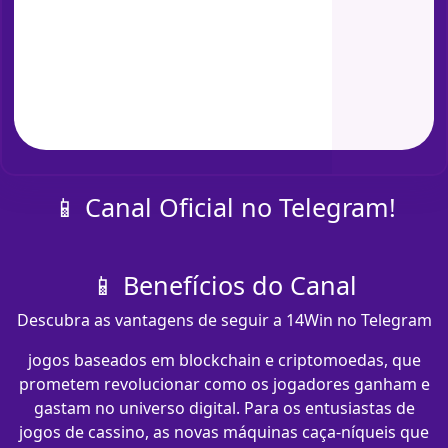
📱 Canal Oficial no Telegram!
📱 Benefícios do Canal
Descubra as vantagens de seguir a 14Win no Telegram
jogos baseados em blockchain e criptomoedas, que
prometem revolucionar como os jogadores ganham e
gastam no universo digital. Para os entusiastas de
jogos de cassino, as novas máquinas caça-níqueis que