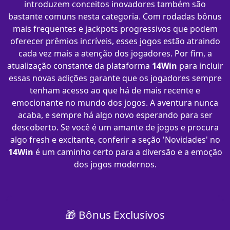
introduzem conceitos inovadores também são
bastante comuns nesta categoria. Com rodadas bônus
mais frequentes e jackpots progressivos que podem
oferecer prêmios incríveis, esses jogos estão atraindo
cada vez mais a atenção dos jogadores. Por fim, a
atualização constante da plataforma
14Win
para incluir
essas novas adições garante que os jogadores sempre
tenham acesso ao que há de mais recente e
emocionante no mundo dos jogos. A aventura nunca
acaba, e sempre há algo novo esperando para ser
descoberto. Se você é um amante de jogos e procura
algo fresh e excitante, conferir a seção 'Novidades' no
14Win
é um caminho certo para a diversão e a emoção
dos jogos modernos.
🎁 Bônus Exclusivos