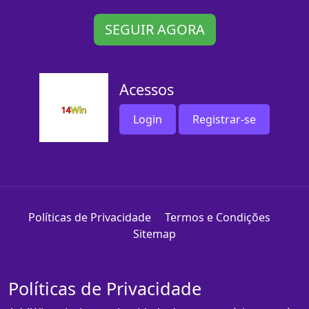
SEGUIR AGORA
Acessos
Login
Registrar-se
Políticas de Privacidade
Termos e Condições
Sitemap
Políticas de Privacidade