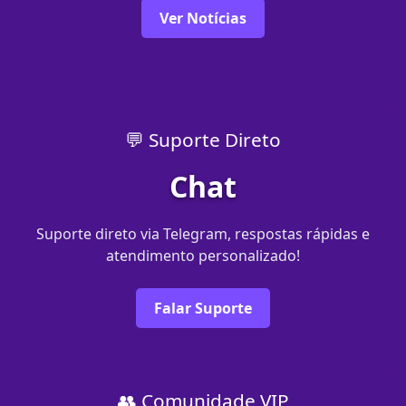
Ver Notícias
💬 Suporte Direto
Chat
Suporte direto via Telegram, respostas rápidas e
atendimento personalizado!
Falar Suporte
👥 Comunidade VIP