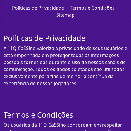
Políticas de Privacidade
Termos e Condições
Sitemap
Políticas de Privacidade
A 11Q CaSSino valoriza a privacidade de seus usuários e
está empenhada em proteger todas as informações
pessoais fornecidas durante o uso de nossos canais de
comunicação. Todos os dados coletados são utilizados
exclusivamente para fins de melhoria contínua da
experiência de nossos jogadores.
Termos e Condições
Os usuários da 11Q CaSSino concordam em respeitar