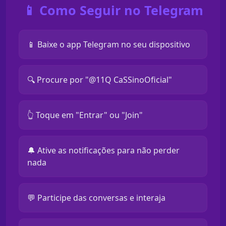
📱 Como Seguir no Telegram
📱 Baixe o app Telegram no seu dispositivo
🔍 Procure por "@11Q CaSSinoOficial"
👆 Toque em "Entrar" ou "Join"
🔔 Ative as notificações para não perder
nada
💬 Participe das conversas e interaja