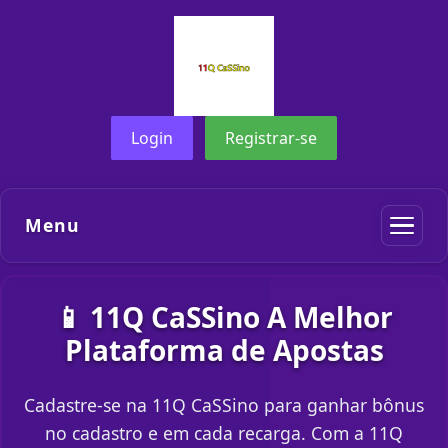
Login
Registrar-se
Menu
📱 11Q CaSSino A Melhor
Plataforma de Apostas
Cadastre-se na 11Q CaSSino para ganhar bônus
no cadastro e em cada recarga. Com a 11Q