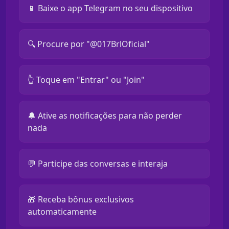
📱 Baixe o app Telegram no seu dispositivo
🔍 Procure por "@017BrlOficial"
👆 Toque em "Entrar" ou "Join"
🔔 Ative as notificações para não perder
nada
💬 Participe das conversas e interaja
🎁 Receba bônus exclusivos
automaticamente