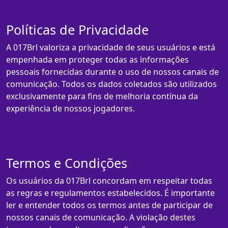
Políticas de Privacidade
A 017Brl valoriza a privacidade de seus usuários e está
empenhada em proteger todas as informações
pessoais fornecidas durante o uso de nossos canais de
comunicação. Todos os dados coletados são utilizados
exclusivamente para fins de melhoria contínua da
experiência de nossos jogadores.
Termos e Condições
Os usuários da 017Brl concordam em respeitar todas
as regras e regulamentos estabelecidos. É importante
ler e entender todos os termos antes de participar de
nossos canais de comunicação. A violação destes